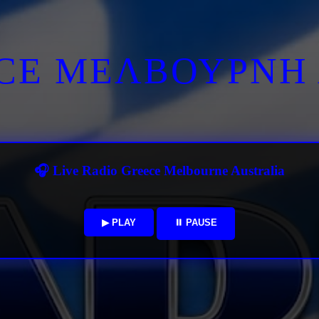
ECE ΜΕΛΒΟΥΡΝΗ 
🎧 Live Radio Greece Melbourne Australia
▶ PLAY
⏸ PAUSE