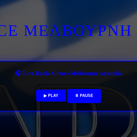
ECE ΜΕΛΒΟΥΡΝΗ 
🎧 Live Radio Greece Melbourne Australia
▶ PLAY
⏸ PAUSE