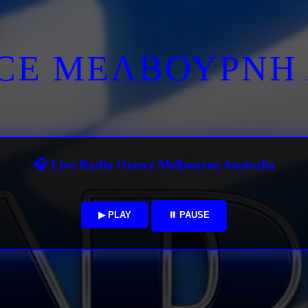
ECE ΜΕΛΒΟΥΡΝΗ 
🎧 Live Radio Greece Melbourne Australia
▶ PLAY
⏸ PAUSE