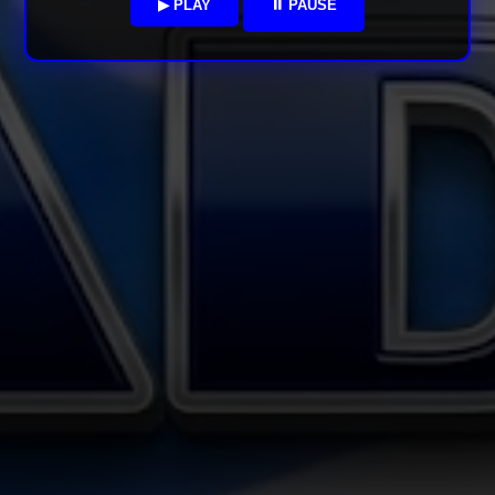
▶ PLAY
⏸ PAUSE