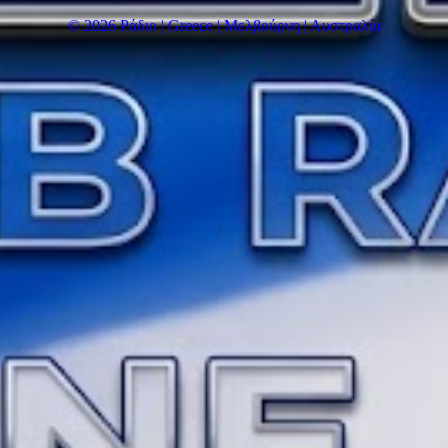
© 2026 Ράδιο | Greece | Μελβούρνη | Αυστραλία