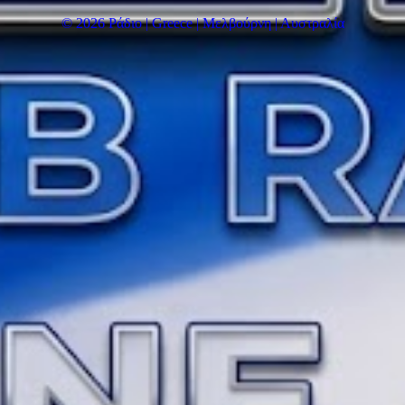
© 2026 Ράδιο | Greece | Μελβούρνη | Αυστραλία