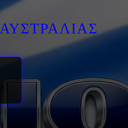
ΑΥΣΤΡΑΛΙΑΣ