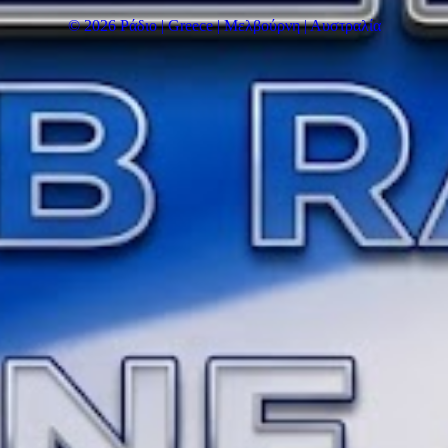
© 2026 Ράδιο | Greece | Μελβούρνη | Αυστραλία